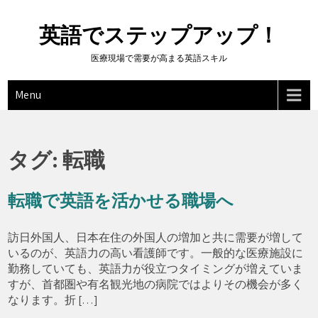
Skip
to
英語でステップアップ！
content
医療現場で需要が高まる英語スキル
Menu
タグ:
転職
転職で英語を活かせる職場へ
訪日外国人、日本在住の外国人の増加と共に需要が増して
いるのが、英語力の高い看護師です。一般的な医療施設に
勤務していても、英語力が役立つタイミングが増えていま
すが、首都圏や有名観光地の病院ではよりその機会が多く
なります。折 […]