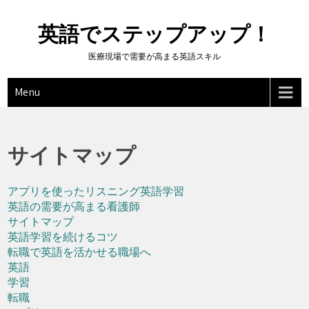
Skip
to
英語でステップアップ！
content
医療現場で需要が高まる英語スキル
Menu
サイトマップ
アプリを使ったリスニング英語学習
英語の需要が高まる看護師
サイトマップ
英語学習を続けるコツ
転職で英語を活かせる職場へ
英語
学習
転職