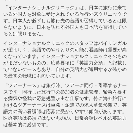
「インターナショナルクリニック」は、日本に旅行に来て
いる外国人を対象に受け入れている旅行外来クリニックで
す。日本人が必ずしも旅行先の言語を習得しているとは限
らないように、日本を訪れる外国人も日本語を習得してい
るとは限りません。
インターナショナルクリニックのスタッフはバイリンガル
が望ましく、英語でのやりとりの可能な看護師は需要が高
くなっています。インターナショナルクリニックそのもの
がまだ少ないものの、応募要項に「英語力必須」と記載し
ていないケースもあり、自分の英語力が通用するか確かめ
る最初の転職にも向いています。
「ツアーナース」は旅行時、ツアーに同行・引率するナー
スです。同行した旅行中の参加者の健康管理、緊急を要す
る病気や怪我の応急処置が主な仕事です。特に海外旅行に
おけるツアーナースは単発・派遣での求人募集形態で、英
語力の高い看護師は応募に受かりやすい傾向があります。
医療英語は必須ではないものの、日常会話レベルの英語力
は基本的に必須です。